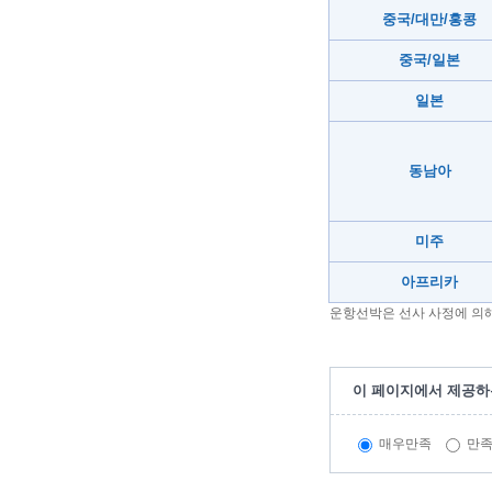
중국/대만/홍콩
중국/일본
일본
동남아
미주
아프리카
운항선박은 선사 사정에 의해
이 페이지에서 제공하
매우만족
만