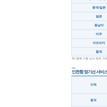
중국/일본
일본
동남아
미주
아프리카
합계
주) 중복 기항 선사 제외. 
인천항 정기선 서비스
지역
중국