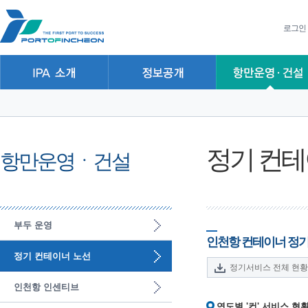
본문 바로가기
주요메뉴 바로가기
하위메뉴 바로가기
로그인
정기 컨테
항만운영ㆍ건설
부두 운영
인천항 컨테이너 정기
정기 컨테이너 노선
정기서비스 전체 현황
인천항 인센티브
연도별 '컨' 서비스 현