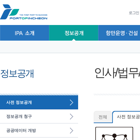
본문 바로가기
주요메뉴 바로가기
하위메뉴 바로가기
로그인
인사/법무
정보공개
사전 정보공개
정보공개 청구
전체
사전 정보공
공공데이터 개방